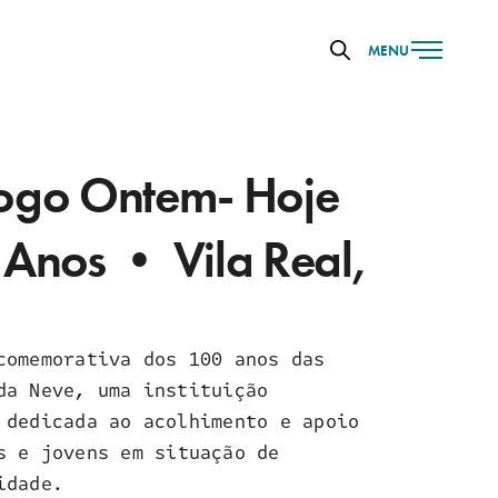
MENU
ogo Ontem- Hoje
 Anos • Vila Real,
comemorativa dos 100 anos das
da Neve, uma instituição
 dedicada ao acolhimento e apoio
s e jovens em situação de
idade.