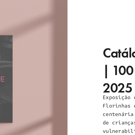
Catál
| 100
2025
Exposição 
Florinhas 
centenária
de criança
vulnerabil