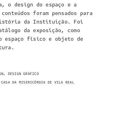
a, o design do espaço e a
 conteúdos foram pensados para
istória da Instituição. Foi
atálogo da exposição, como
o espaço físico e objeto de
tura.
GN, DESIGN GRÁFICO
 CASA DA MISERICÓRDIA DE VILA REAL