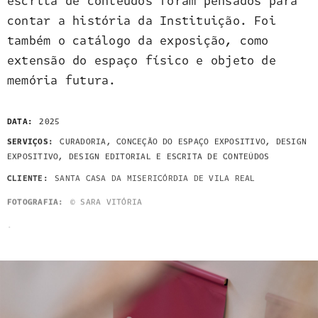
escrita de conteúdos foram pensados para
contar a história da Instituição. Foi
também o catálogo da exposição, como
extensão do espaço físico e objeto de
memória futura.
DATA:
2025
SERVIÇOS:
CURADORIA, CONCEÇÃO DO ESPAÇO EXPOSITIVO, DESIGN
EXPOSITIVO, DESIGN EDITORIAL E ESCRITA DE CONTEÚDOS
CLIENTE:
SANTA CASA DA MISERICÓRDIA DE VILA REAL
FOTOGRAFIA:
© SARA VITÓRIA
: