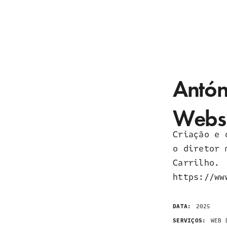
Antón
Webs
Criação e 
o diretor 
Carrilho.
https://ww
DATA:
2025
SERVIÇOS:
WEB 