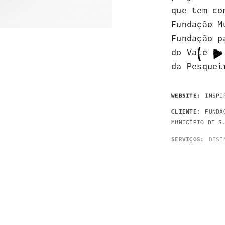
que tem co
Fundação M
Fundação p
do Vale do
da Pesquei
WEBSITE:
INSPI
CLIENTE:
FUNDA
MUNICÍPIO DE S
SERVIÇOS:
DESE