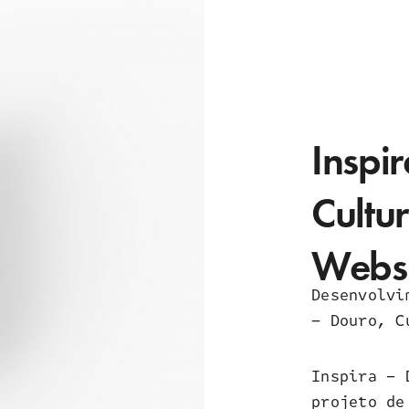
Inspi
Cultu
Websi
Desenvolvi
– Douro, C
Inspira – 
projeto de