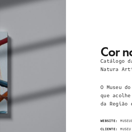
Cor n
Catálogo d
Natura Art
O Museu do
que acolhe
da Região 
WEBSITE:
MUSEU
CLIENTE:
MUSEU