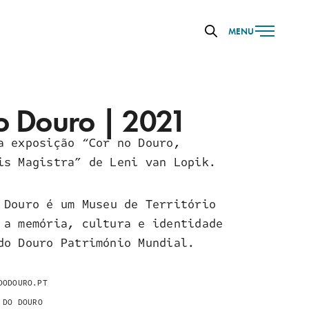
MENU
o Douro | 2021
a exposição “Cor no Douro,
is Magistra” de Leni van Lopik.
 Douro é um Museu de Território
 a memória, cultura e identidade
do Douro Património Mundial.
DODOURO.PT
 DO DOURO