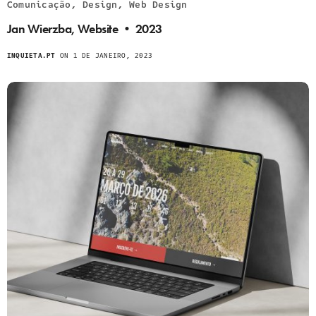
Comunicação, Design, Web Design
Jan Wierzba, Website • 2023
INQUIETA.PT
ON 1 DE JANEIRO, 2023