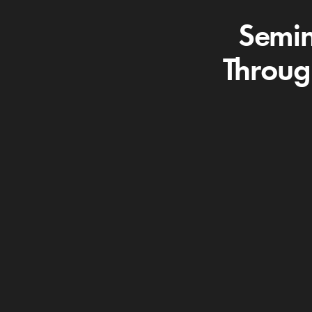
Semin
Throug