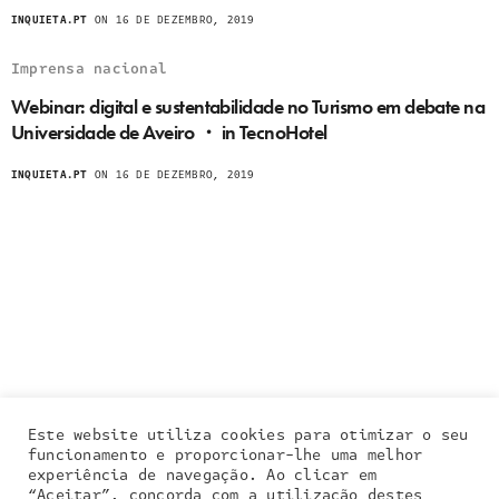
INQUIETA.PT
ON 16 DE DEZEMBRO, 2019
Imprensa nacional
Webinar: digital e sustentabilidade no Turismo em debate na
Universidade de Aveiro ・ in TecnoHotel
INQUIETA.PT
ON 16 DE DEZEMBRO, 2019
Este website utiliza cookies para otimizar o seu
funcionamento e proporcionar-lhe uma melhor
experiência de navegação. Ao clicar em
“Aceitar”, concorda com a utilização destes