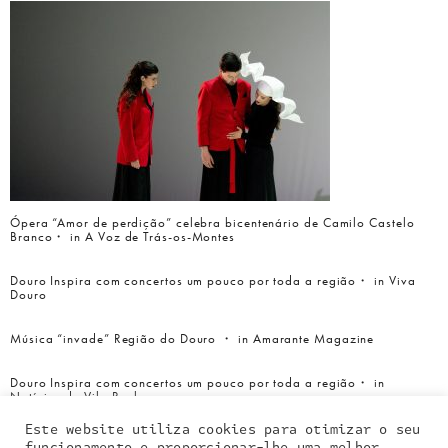
Ópera “Amor de perdição” celebra bicentenário de Camilo Castelo
Branco・ in A Voz de Trás-os-Montes
Douro Inspira com concertos um pouco por toda a região・ in Viva
Douro
Música “invade” Região do Douro ・ in Amarante Magazine
Douro Inspira com concertos um pouco por toda a região・ in
Notícias de Vila Real
Este website utiliza cookies para otimizar o seu
funcionamento e proporcionar-lhe uma melhor