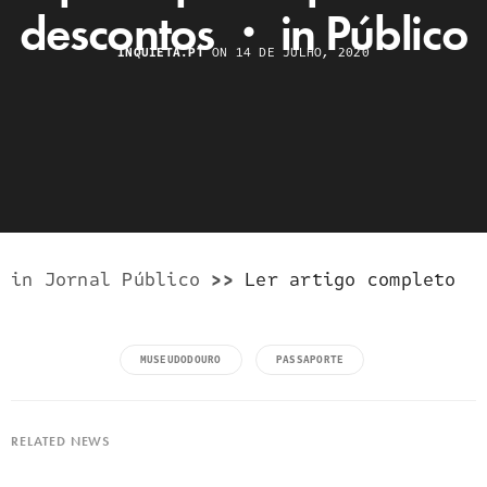
descontos ・ in Público
INQUIETA.PT
ON 14 DE JULHO, 2020
in Jornal Público
>>
Ler artigo completo
MUSEUDODOURO
PASSAPORTE
RELATED NEWS