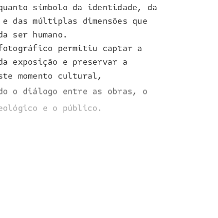
quanto símbolo da identidade, da
 e das múltiplas dimensões que
da ser humano.
fotográfico permitiu captar a
da exposição e preservar a
ste momento cultural,
do o diálogo entre as obras, o
eológico e o público.
GRAFIA
 DO DOURO