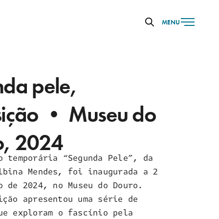
MENU
da pele,
ição • Museu do
o, 2024
o temporária “Segunda Pele”, da
lbina Mendes, foi inaugurada a 2
o de 2024, no Museu do Douro.
ição apresentou uma série de
ue exploram o fascínio pela