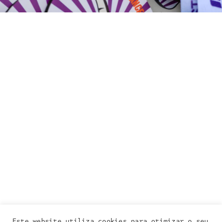
Este website utiliza cookies para otimizar o seu