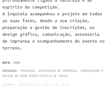
profundamente ligado à natureza e ao
espírito da competição.
A Inquieta acompanhou o projeto em todas
as suas fases, desde a sua criação,
preparação e gestão de inscrições, ao
design gráfico, comunicação, assessoria
de imprensa e acompanhamento do evento no
terreno.
DATA:
2025
SERVIÇOS:
PRODUÇÃO, ASSESSORIA DE IMPRENSA, COMUNICAÇÃO E
DESIGN DO IRON RIDER CASTELO DE PAIVA
CLIENTE:
MUNICÍPIO DE CASTELO DE PAIVA
FOTOGRAFIA:
© PEDRO SOUSA
: