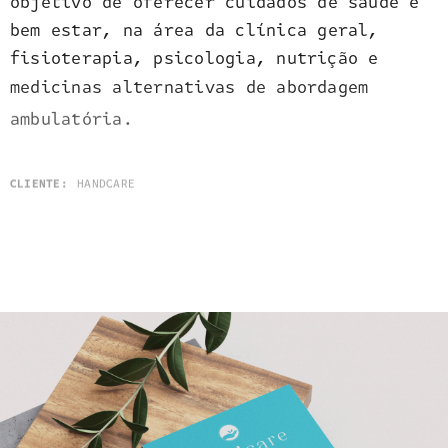
objetivo de oferecer cuidados de saúde e
bem estar, na área da clínica geral,
fisioterapia, psicologia, nutrição e
medicinas alternativas de abordagem
ambulatória.
CLIENTE:
HANDCARE
DATA:
2016