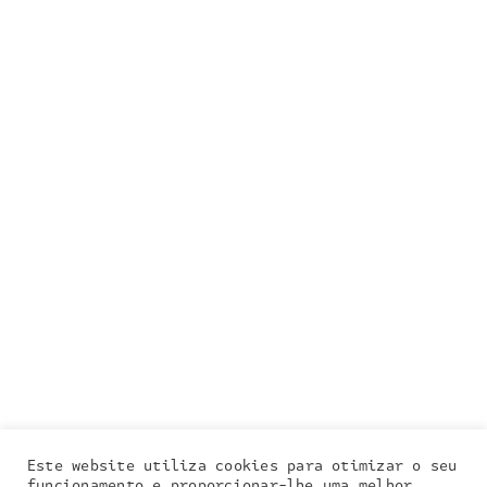
Este website utiliza cookies para otimizar o seu
funcionamento e proporcionar-lhe uma melhor