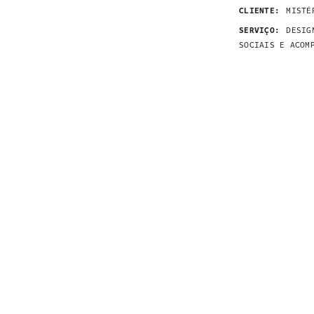
CLIENTE:
MISTÉ
SERVIÇO:
DESIG
SOCIAIS E ACOM