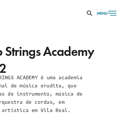
MENU
 Strings Academy
22
RINGS ACADEMY é uma academia
nal de música erudita, que
as de instrumento, música de
rquestra de cordas, em
 artística em Vila Real.