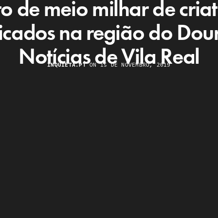
to de meio milhar de criat
ficados na região do Do
Notícias de Vila Real
INQUIETA.PT
ON 15 DE NOVEMBRO, 2019