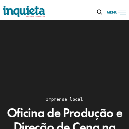
MENU
Imprensa local
Oficina de Produção e
Direção de Cena na