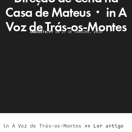
Casa de Mateus・ in A
Voz de Trás-os-Montes
INQUIETA.PT
ON 27 DE JANEIRO, 2020
in A Voz de Trás-os-Montes
>>
Ler artigo