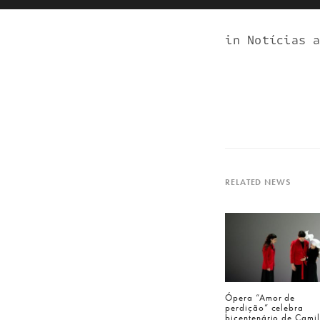
in Notícias 
RELATED NEWS
Ópera “Amor de
perdição” celebra
bicentenário de Cami