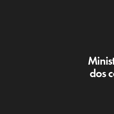
Minis
dos c