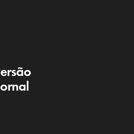
versão
Jornal