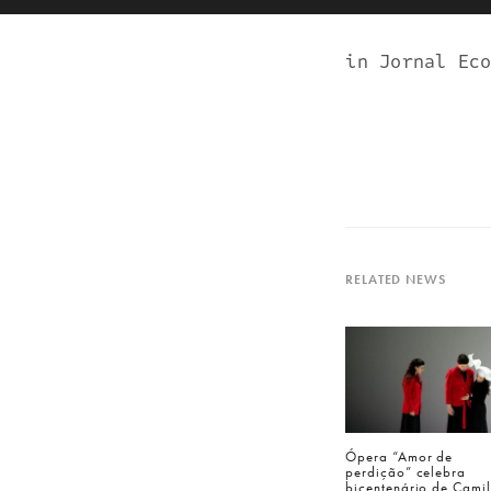
in Jornal Ec
RELATED NEWS
Ópera “Amor de
perdição” celebra
bicentenário de Cami