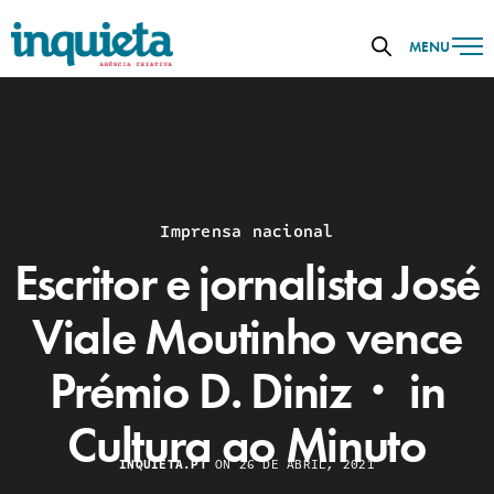
MENU
Imprensa nacional
Escritor e jornalista José
Viale Moutinho vence
Prémio D. Diniz・ in
Cultura ao Minuto
INQUIETA.PT
ON 26 DE ABRIL, 2021