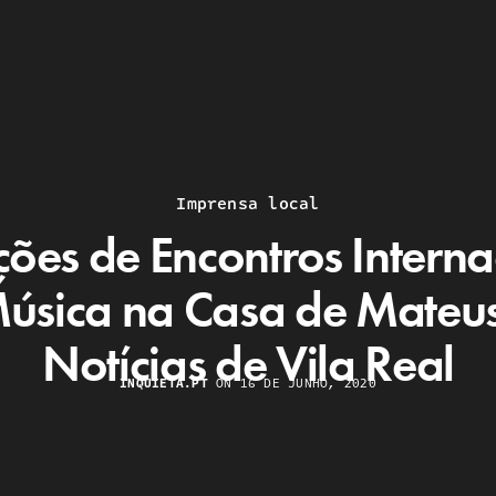
Imprensa local
ções de Encontros Interna
úsica na Casa de Mate
Notícias de Vila Real
INQUIETA.PT
ON 16 DE JUNHO, 2020