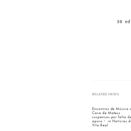
30 ed
RELATED NEWS
Encontros de Música 
Casa de Mateus
suspensos por falta d
apoio・ in Notícias d
Vila Real