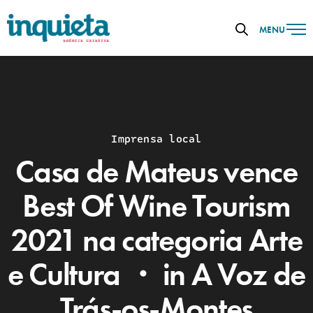
MENU
Imprensa local
Casa de Mateus vence
Best Of Wine Tourism
2021 na categoria Arte
e Cultura ・ in A Voz de
Trás-os-Montes