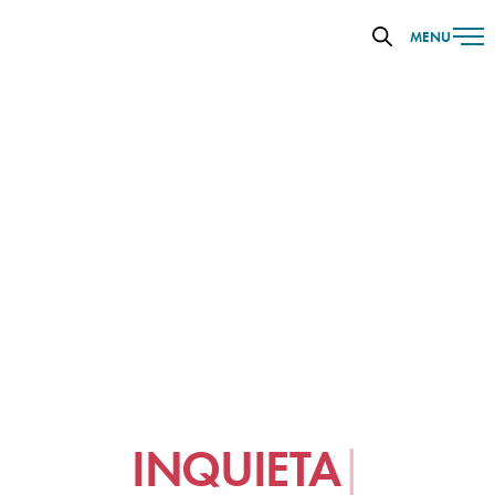
MENU
INQUIETA
|