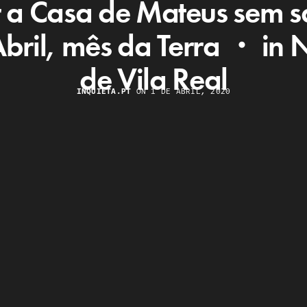
 a Casa de Mateus sem s
Abril, mês da Terra ・ in N
de Vila Real
INQUIETA.PT
ON 1 DE ABRIL, 2020