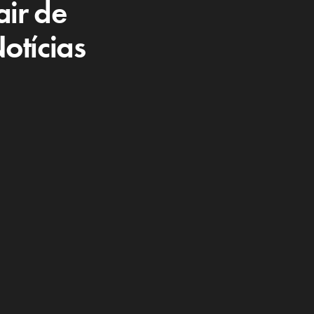
air de
otícias