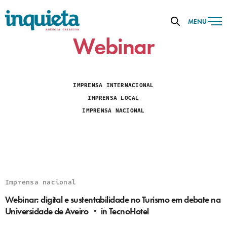
MENU
Webinar
IMPRENSA INTERNACIONAL
IMPRENSA LOCAL
IMPRENSA NACIONAL
Imprensa nacional
Webinar: digital e sustentabilidade no Turismo em debate na
Universidade de Aveiro ・ in TecnoHotel