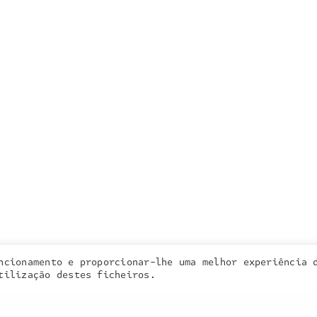
a inquieta
o que fazemos
portefólio
na imprensa
contactos
ncionamento e proporcionar-lhe uma melhor experiência 
 cookies. Learn more about our use of cookies:
cookie policy
tilização destes ficheiros.