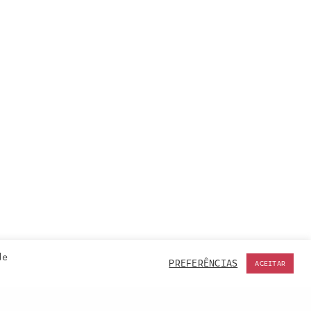
de
PREFERÊNCIAS
ACEITAR
ACCEPT