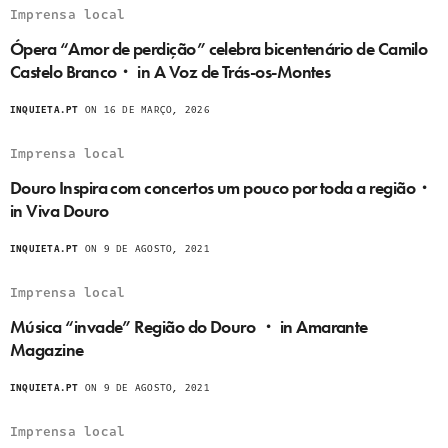
Imprensa local
Ópera “Amor de perdição” celebra bicentenário de Camilo
Castelo Branco・ in A Voz de Trás-os-Montes
INQUIETA.PT
ON 16 DE MARÇO, 2026
Imprensa local
Douro Inspira com concertos um pouco por toda a região・
in Viva Douro
INQUIETA.PT
ON 9 DE AGOSTO, 2021
Imprensa local
Música “invade” Região do Douro ・ in Amarante
Magazine
INQUIETA.PT
ON 9 DE AGOSTO, 2021
Imprensa local