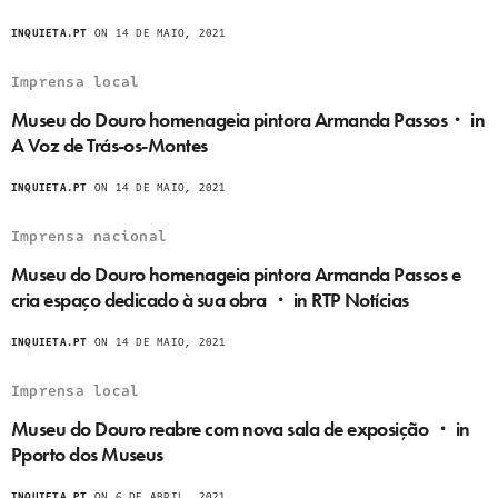
INQUIETA.PT
ON 14 DE MAIO, 2021
Imprensa local
Museu do Douro homenageia pintora Armanda Passos・ in
A Voz de Trás-os-Montes
INQUIETA.PT
ON 14 DE MAIO, 2021
Imprensa nacional
Museu do Douro homenageia pintora Armanda Passos e
cria espaço dedicado à sua obra ・ in RTP Notícias
INQUIETA.PT
ON 14 DE MAIO, 2021
Imprensa local
Museu do Douro reabre com nova sala de exposição ・ in
Pporto dos Museus
INQUIETA.PT
ON 6 DE ABRIL, 2021