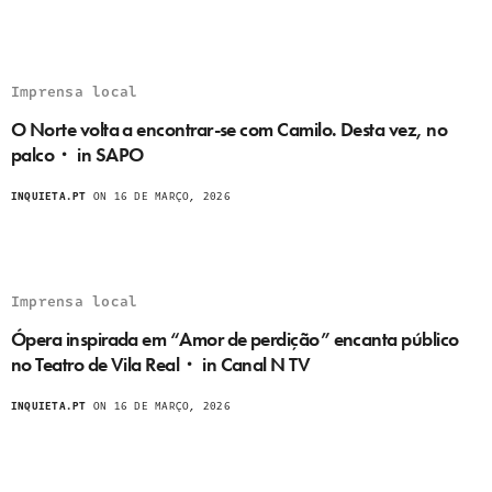
Imprensa local
O Norte volta a encontrar-se com Camilo. Desta vez, no
palco・ in SAPO
INQUIETA.PT
ON 16 DE MARÇO, 2026
Imprensa local
Ópera inspirada em “Amor de perdição” encanta público
no Teatro de Vila Real・ in Canal N TV
INQUIETA.PT
ON 16 DE MARÇO, 2026