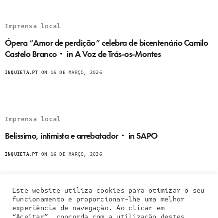
Imprensa local
Ópera “Amor de perdição” celebra de bicentenário Camilo
Castelo Branco・ in A Voz de Trás-os-Montes
INQUIETA.PT
ON 16 DE MARÇO, 2026
Imprensa local
Belíssimo, intimista e arrebatador・ in SAPO
INQUIETA.PT
ON 16 DE MARÇO, 2026
Este website utiliza cookies para otimizar o seu
funcionamento e proporcionar-lhe uma melhor
experiência de navegação. Ao clicar em
“Aceitar”, concorda com a utilização destes