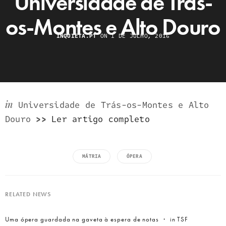
Universidade de Trás-
os-Montes e Alto Douro
INQUIETA.PT
ON 1 DE JULHO, 2016
in
Universidade de Trás-os-Montes e Alto
Douro
>>
Ler artigo completo
MÁTRIA
ÓPERA
RELATED NEWS
Uma ópera guardada na gaveta à espera de notas ・ in TSF