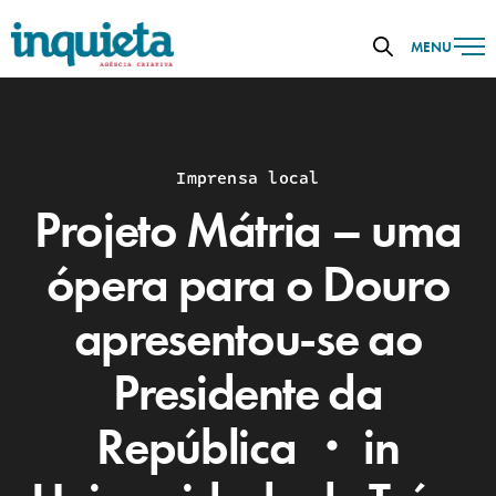
MENU
Imprensa local
Projeto Mátria – uma
ópera para o Douro
apresentou-se ao
Presidente da
República ・ in