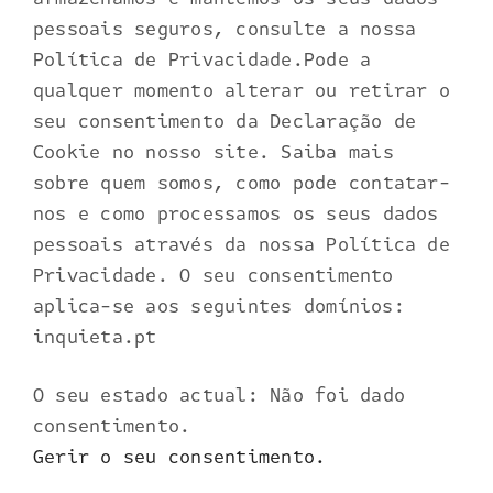
pessoais seguros, consulte a nossa
Política de Privacidade.Pode a
qualquer momento alterar ou retirar o
seu consentimento da Declaração de
Cookie no nosso site. Saiba mais
sobre quem somos, como pode contatar-
nos e como processamos os seus dados
pessoais através da nossa Política de
Privacidade. O seu consentimento
aplica-se aos seguintes domínios:
inquieta.pt
O seu estado actual: Não foi dado
consentimento.
Gerir o seu consentimento.