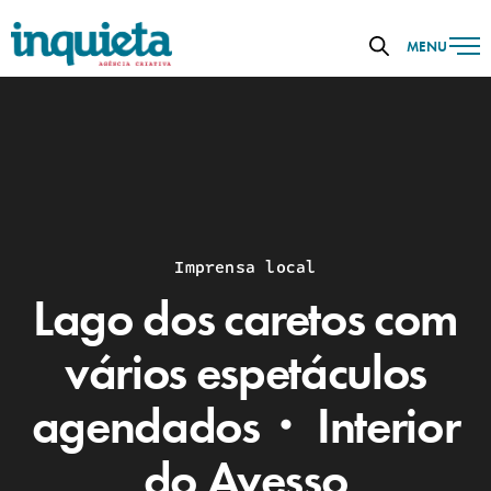
MENU
Imprensa local
Lago dos caretos com
vários espetáculos
agendados・ Interior
do Avesso