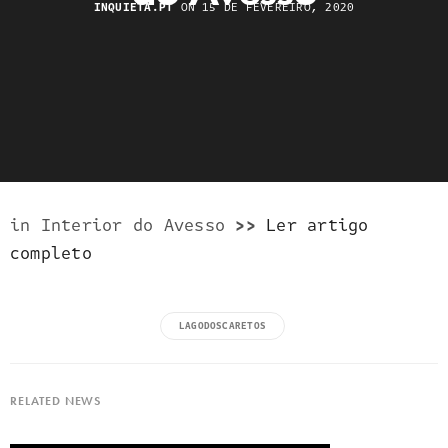
INQUIETA.PT
ON 15 DE FEVEREIRO, 2020
in Interior do Avesso
>>
Ler artigo
completo
LAGODOSCARETOS
RELATED NEWS