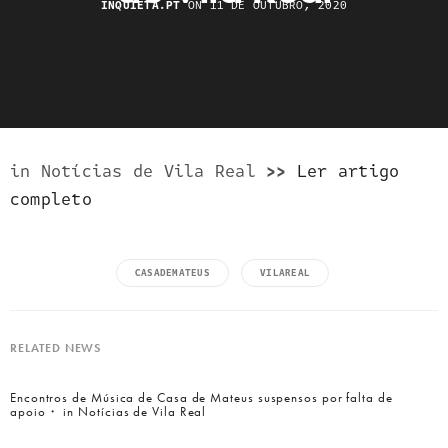
INQUIETA.PT
ON 11 DE OUTUBRO, 2020
in Notícias de Vila Real
>>
Ler artigo
completo
CASADEMATEUS
VILAREAL
RELATED NEWS
Encontros de Música de Casa de Mateus suspensos por falta de
apoio・ in Notícias de Vila Real