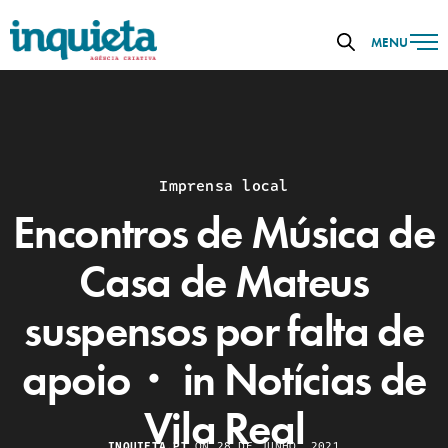
MENU
Imprensa local
Encontros de Música de
Casa de Mateus
suspensos por falta de
apoio・ in Notícias de
Vila Real
INQUIETA.PT
ON 28 DE JUNHO, 2021