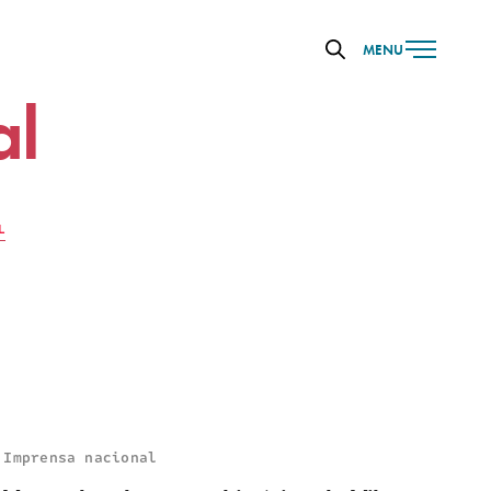
MENU
al
L
Imprensa nacional