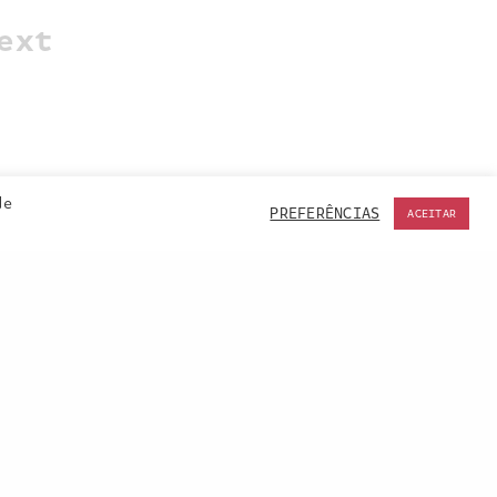
ext
de
PREFERÊNCIAS
ACEITAR
ACCEPT