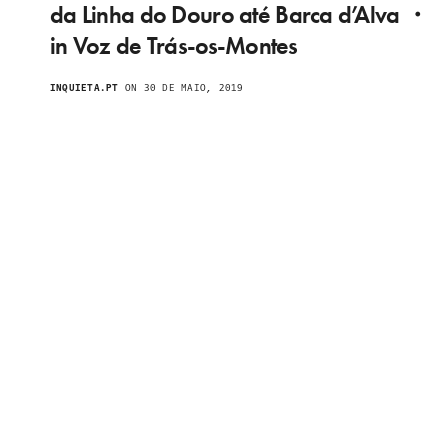
da Linha do Douro até Barca d’Alva ・
in Voz de Trás-os-Montes
INQUIETA.PT
ON 30 DE MAIO, 2019